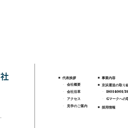
代表挨拶
事業内容
会社概要
京浜運送の取り
会社沿革
ISO14001
アクセス
Gマークへの
見学のご案内
採用情報
.